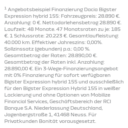
1
Angebotsbeispiel Finanzierung Dacia Bigster
Expression hybrid 155: Fahrzeugpreis: 28.890 €.
Anzahlung: 0 €. Nettodarlehensbetrag 28.890 €.
Laufzeit: 48 Monate. 47 Monatsraten zu je: 185
€. 1 Schlussrate: 20.223 €. Gesamtlaufleistung:
40.000 km. Effektiver Jahreszins: 0,00%.
Sollzinssatz (gebunden) p.a.: 0,00 %.
Gesamtbetrag der Raten: 28.890,00 €.
Gesamtbetrag der Raten inkl. Anzahlung:
28.890,00 €. Ein 3-Wege-Finanzierungsangebot
mit 0% Finanzierung für sofort verfügbaren
Bigster Expression hybrid 155 und ausschließlich
für den Bigster Expression Hybrid 155 in weißer
Lackierung und ohne Optionen von Mobilize
Financial Services, Geschäftsbereich der RCI
Banque S.A. Niederlassung Deutschland,
Jagenbergstraße 1, 41468 Neuss. Für
Privatkunden Bonität vorausgesetzt.