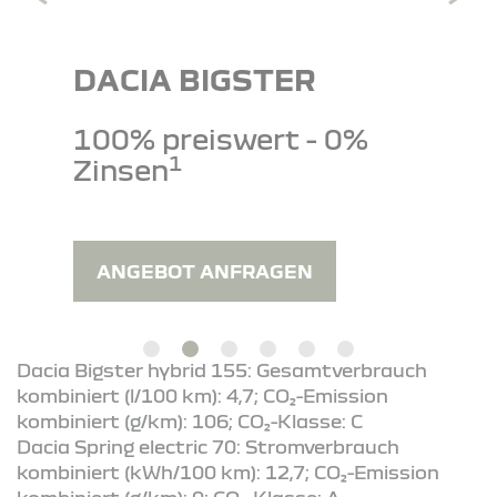
DACIA BIGSTER
100% preiswert - 0%
1
Zinsen
ANGEBOT ANFRAGEN
Dacia Bigster hybrid 155: Gesamtverbrauch
kombiniert (l/100 km): 4,7; CO₂-Emission
kombiniert (g/km): 106; CO₂-Klasse: C
Dacia Spring electric 70: Stromverbrauch
kombiniert (kWh/100 km): 12,7; CO₂-Emission