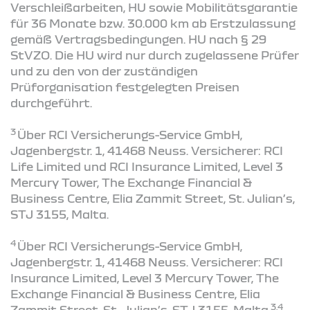
Verschleißarbeiten, HU sowie Mobilitätsgarantie
für 36 Monate bzw. 30.000 km ab Erstzulassung
gemäß Vertragsbedingungen. HU nach § 29
StVZO. Die HU wird nur durch zugelassene Prüfer
und zu den von der zuständigen
Prüforganisation festgelegten Preisen
durchgeführt.
3
Über RCI Versicherungs-Service GmbH,
Jagenbergstr. 1, 41468 Neuss. Versicherer: RCI
Life Limited und RCI Insurance Limited, Level 3
Mercury Tower, The Exchange Financial &
Business Centre, Elia Zammit Street, St. Julian’s,
STJ 3155, Malta.
4
Über RCI Versicherungs-Service GmbH,
Jagenbergstr. 1, 41468 Neuss. Versicherer: RCI
Insurance Limited, Level 3 Mercury Tower, The
Exchange Financial & Business Centre, Elia
3,4
Zammit Street, St. Julian’s, STJ 3155, Malta.