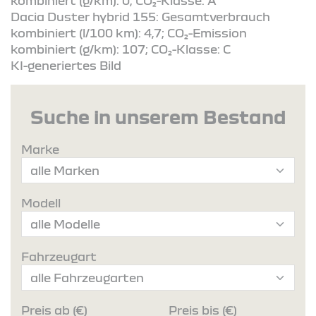
kombiniert (g/km): 0; CO₂-Klasse: A
Dacia Duster hybrid 155: Gesamtverbrauch
kombiniert (l/100 km): 4,7; CO₂-Emission
kombiniert (g/km): 107; CO₂-Klasse: C
KI-generiertes Bild
Suche in unserem Bestand
Marke
Modell
Fahrzeugart
Preis ab (€)
Preis bis (€)