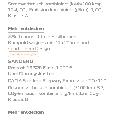
Stromverbrauch kombiniert (kWh/100 km):
12.4; CO
-Emission kombiniert (g/km): 0; CO
-
2
2
Klasse: A
Mehr entdecken
benzin-autogas
SANDERO
Preis ab
19.320 €
inkl. 1.290 €
Überführungskosten
DACIA Sandero Stepway Expression TCe 110
Gesamtverbrauch kombiniert (l/100 km): 5.7;
CO
-Emission kombiniert (g/km): 128; CO
-
2
2
Klasse: D
Mehr entdecken