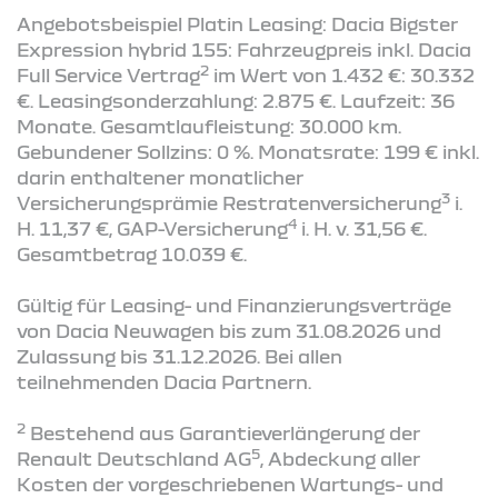
Angebotsbeispiel Platin Leasing: Dacia Bigster
Expression hybrid 155: Fahrzeugpreis inkl. Dacia
2
Full Service Vertrag
im Wert von 1.432 €: 30.332
€. Leasingsonderzahlung: 2.875 €. Laufzeit: 36
Monate. Gesamtlaufleistung: 30.000 km.
Gebundener Sollzins: 0 %. Monatsrate: 199 € inkl.
darin enthaltener monatlicher
3
Versicherungsprämie Restratenversicherung
i.
4
H. 11,37 €, GAP-Versicherung
i. H. v. 31,56 €.
Gesamtbetrag 10.039 €.
Gültig für Leasing- und Finanzierungsverträge
von Dacia Neuwagen bis zum 31.08.2026 und
Zulassung bis 31.12.2026. Bei allen
teilnehmenden Dacia Partnern.
2
Bestehend aus Garantieverlängerung der
5
Renault Deutschland AG
, Abdeckung aller
Kosten der vorgeschriebenen Wartungs- und