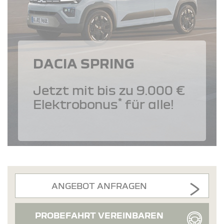
DACIA SPRING
Jetzt mit bis zu 9.000 €
*
Elektrobonus
für alle!
ANGEBOT ANFRAGEN
PROBEFAHRT VEREINBAREN