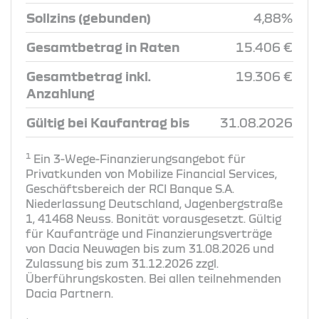
Sollzins (gebunden)
4,88%
Gesamtbetrag in Raten
15.406 €
Gesamtbetrag inkl.
19.306 €
Anzahlung
Gültig bei Kaufantrag bis
31.08.2026
1
Ein 3-Wege-Finanzierungsangebot für
Privatkunden von Mobilize Financial Services,
Geschäftsbereich der RCI Banque S.A.
Niederlassung Deutschland, Jagenbergstraße
1, 41468 Neuss. Bonität vorausgesetzt. Gültig
für Kaufanträge und Finanzierungsverträge
von Dacia Neuwagen bis zum 31.08.2026 und
Zulassung bis zum 31.12.2026 zzgl.
Überführungskosten. Bei allen teilnehmenden
Dacia Partnern.