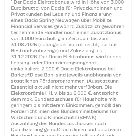
*
Der Dacia Elektrobonus wird in Höhe von 3.000
Euro(brutto) von Dacia für Privatkundinnen und
Privatkunden bei Leasing und Finanzierung
eines Dacia Spring Neuwagen über Mobilize
Financial Services gewährt. Zusätzlich gewähren
teilnehmende Händler noch einen Zusatzbonus
von 1.000 Euro.Gültig im Zeitraum bis zum
31.08.2026 (solange der Vorrat reicht, nur auf
Bestandsfahrzeuge) und Zulassung bis
31.12.2026. Der Dacia Elektrobonus wird in das
Leasing- oder Finanzierungsangebot
einkalkuliert. 2.500 € Dacia Elektrobonus bei
Barkauf.Diese Boni sind jeweils unabhängig von
staatlichen Förderprogrammen. (Ausstattung
Essential aktuell nicht mehr verfügbar). Die
Elektroprämie i. H. v. bis zu 6.000 €, entspricht
dem max. Bundeszuschuss für Haushalte mit
geringem bis mittlerem Einkommen, gemäß den
Förderrichtlinien des Bundesministeriums für
Wirtschaft und Klimaschutz (BMWK).
Auszahlung des Bundeszuschusses nach
Qualifizierung gemäß Richtlinien und positivem
Bescheid eines von Ihnen gestellten Antrags