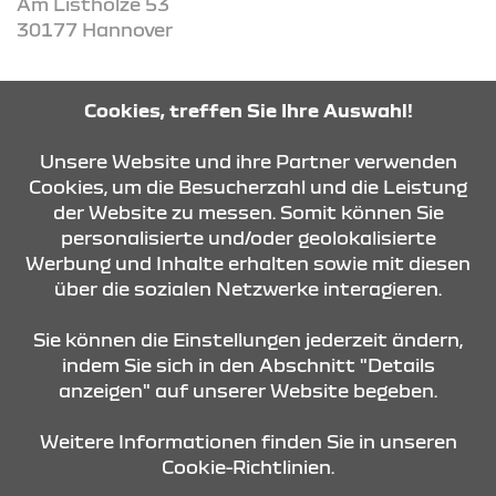
Am Listholze 53
30177 Hannover
Tel: 0511 39939360
Cookies, treffen Sie Ihre Auswahl!
Unsere Website und ihre Partner verwenden
ROUTE PLANEN
Cookies, um die Besucherzahl und die Leistung
der Website zu messen. Somit können Sie
personalisierte und/oder geolokalisierte
ANFRAGE SENDEN
Werbung und Inhalte erhalten sowie mit diesen
über die sozialen Netzwerke interagieren.
KONTAKT & ANFAHRT
Sie können die Einstellungen jederzeit ändern,
indem Sie sich in den Abschnitt "Details
anzeigen" auf unserer Website begeben.
STANDORTE
Weitere Informationen finden Sie in unseren
Cookie-Richtlinien.