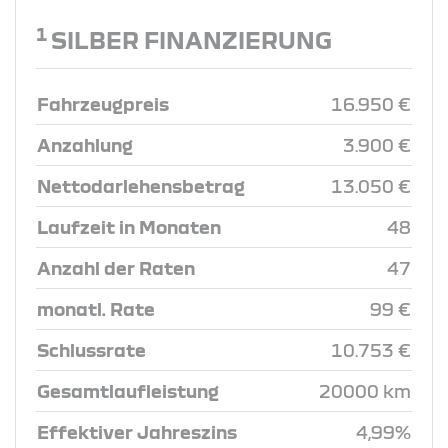
1
SILBER FINANZIERUNG
Fahrzeugpreis
16.950 €
Anzahlung
3.900 €
Nettodarlehensbetrag
13.050 €
Laufzeit in Monaten
48
Anzahl der Raten
47
monatl. Rate
99 €
Schlussrate
10.753 €
Gesamtlaufleistung
20000 km
Effektiver Jahreszins
4,99%